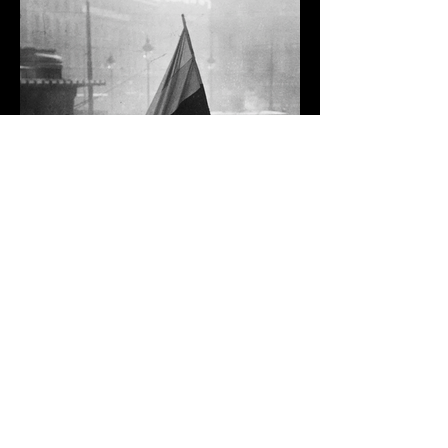
TRANSFORMER VOS IDÉES
CONTACTEZ-MOI